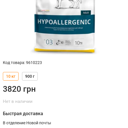
Код товара
:
9610223
10 кг
900 г
3820
грн
Нет в наличии
Быстрая доставка
В отделение Новой почты