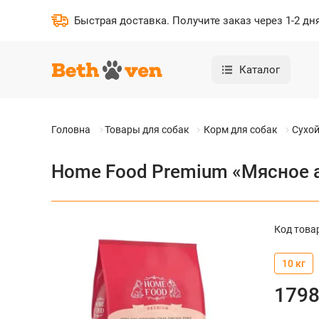
Быстрая доставка
.
Получите заказ через 1-2 дн
Каталог
Головна
Товары для собак
Корм для собак
Сухой
Home Food Premium «Мясное а
Код това
10 кг
179