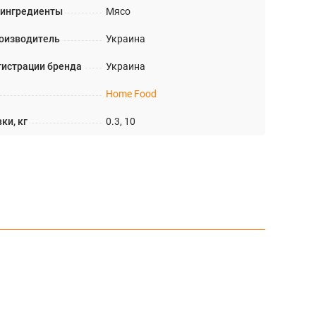
 ингредиенты
Мясо
оизводитель
Украина
гистрации бренда
Украина
Home Food
ки, кг
0.3, 10