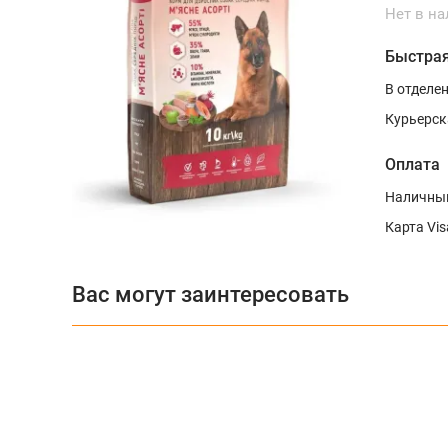
Нет в н
Быстрая
В отделе
Курьерск
Оплата
Наличным
Карта Vis
Вас могут заинтересовать