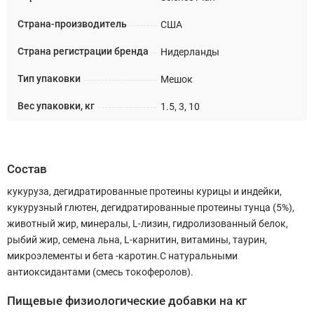
Страна-производитель
США
Страна регистрации бренда
Нидерланды
Тип упаковки
Мешок
Вес упаковки, кг
1.5, 3, 10
Состав
кукуруза, дегидратированные протеины курицы и индейки,
кукурузный глютен, дегидратированные протеины тунца (5%),
животный жир, минералы, L-лизин, гидролизованный белок,
рыбий жир, семена льна, L-карнитин, витамины, таурин,
микроэлементы и бета -каротин.С натуральными
антиоксидантами (смесь токоферолов).
Пищевые физиологические добавки на кг