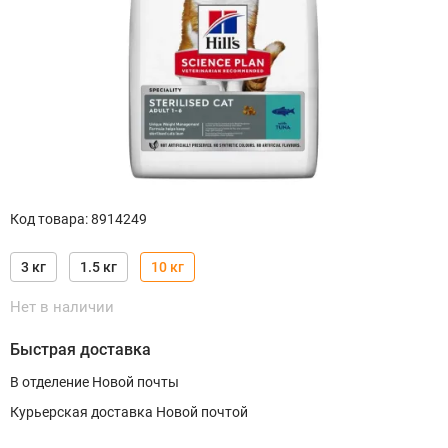
Код товара
:
8914249
3 кг
1.5 кг
10 кг
Нет в наличии
Быстрая доставка
В отделение Новой почты
Курьерская доставка Новой почтой