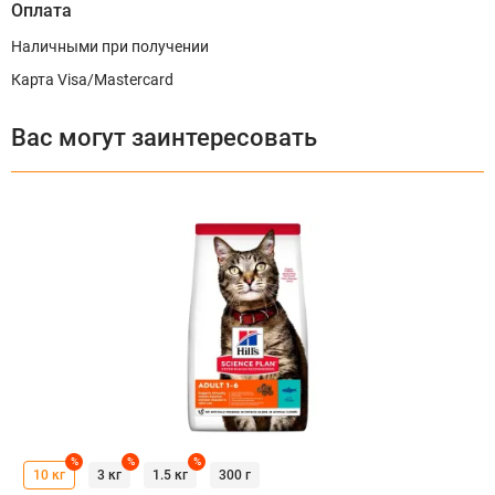
Оплата
Наличными при получении
Карта Visa/Mastercard
Вас могут заинтересовать
%
%
%
10 кг
3 кг
1.5 кг
300 г