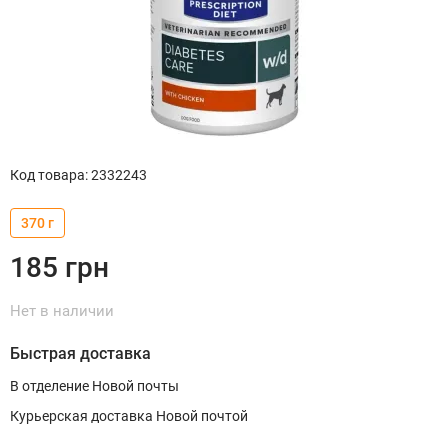
Код товара
:
2332243
370 г
185
грн
Нет в наличии
Быстрая доставка
В отделение Новой почты
Курьерская доставка Новой почтой