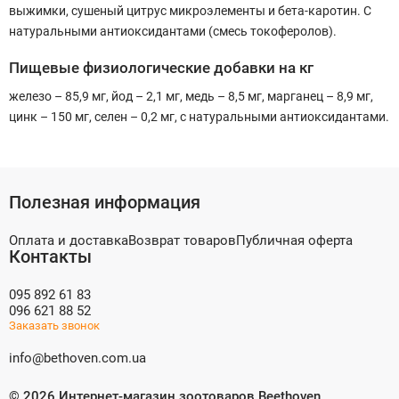
выжимки, сушеный цитрус микроэлементы и бета-каротин. С
натуральными антиоксидантами (смесь токоферолов).
Пищевые физиологические добавки на кг
железо – 85,9 мг, йод – 2,1 мг, медь – 8,5 мг, марганец – 8,9 мг,
цинк – 150 мг, селен – 0,2 мг, с натуральными антиоксидантами.
Полезная информация
Оплата и доставка
Возврат товаров
Публичная оферта
Контакты
095 892 61 83
096 621 88 52
Заказать звонок
info@bethoven.com.ua
©
2026
Интернет-магазин зоотоваров Beethoven