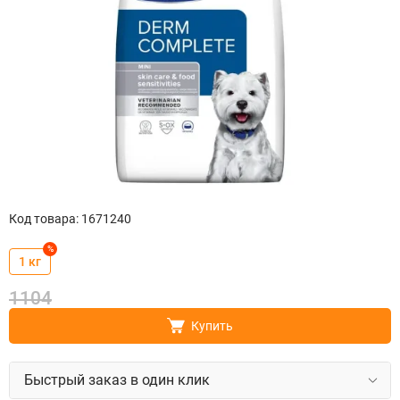
Код товара
:
1671240
%
1 кг
1104
Купить
Быстрый заказ в один клик