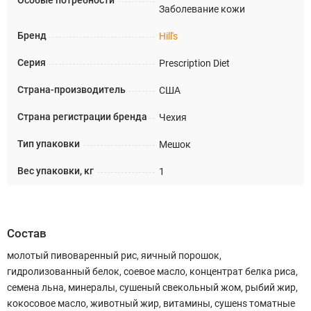
Особые потребности
Заболевание кожи
Бренд
Hill's
Серия
Prescription Diet
Страна-производитель
США
Страна регистрации бренда
Чехия
Тип упаковки
Мешок
Вес упаковки, кг
1
Состав
молотый пивоваренный рис, яичный порошок,
гидролизованный белок, соевое масло, концентрат белка риса,
семена льна, минералы, сушеный свекольный жом, рыбий жир,
кокосовое масло, животный жир, витамины, сушенs томатные