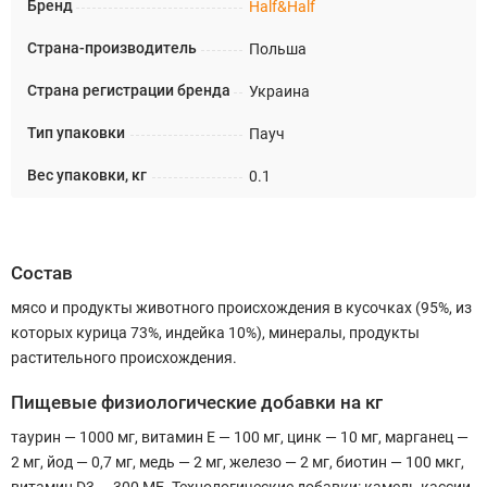
Бренд
Half&Half
Страна-производитель
Польша
Страна регистрации бренда
Украина
Тип упаковки
Пауч
Вес упаковки, кг
0.1
Состав
мясо и продукты животного происхождения в кусочках (95%, из
которых курица 73%, индейка 10%), минералы, продукты
растительного происхождения.
Пищевые физиологические добавки на кг
таурин — 1000 мг, витамин E — 100 мг, цинк — 10 мг, марганец —
2 мг, йод — 0,7 мг, медь — 2 мг, железо — 2 мг, биотин — 100 мкг,
витамин D3 — 300 МЕ. Технологические добавки: камедь кассии