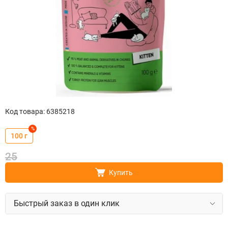
Код товара
:
6385218
%
100 г
25
Купить
Быстрый заказ в один клик