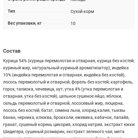
Тип
Сухой корм
Вес упаковки, кг
10
Состав
Курица 54% (курица перемолотая и отварная, курица без костей,
куриный жир, натуральный куриный ароматизатор), индейка
10% (индейка перемолотая и отварная, индейка без костей),
лосось перемолотый и отварной, форель без костей, картофель,
горох, тапиока, чечевица, нут, утка 4% (утка перемолотая и
отварная, утка без костей), цельное сушеное яйцо, яблоки,
сельдь перемолотый и отварной, лососевый жир, люцерна,
лосось без костей, батат, семена льна, хлорид калия, тыквы
банан, черника, клюква, брокколи, ежевика, кабачок, папайя,
гранат, сушеный корень цикория, хлорид натрия, экстракт юкки
Шидигера, сушеный розмарин, экстракт зеленого чая, мята