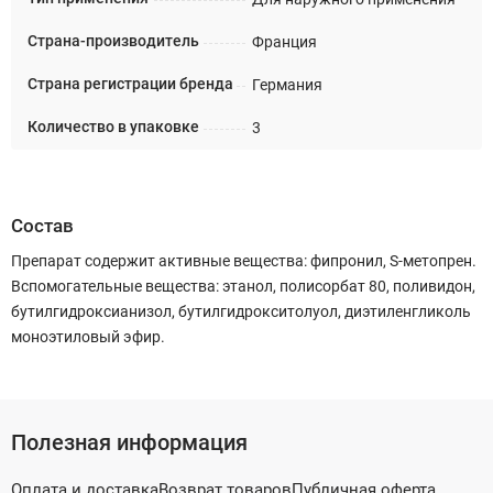
Страна-производитель
Франция
Страна регистрации бренда
Германия
Количество в упаковке
3
Состав
Препарат содержит активные вещества: фипронил, S-метопрен.
Вспомогательные вещества: этанол, полисорбат 80, поливидон,
бутилгидроксианизол, бутилгидрокситолуол, диэтиленгликоль
моноэтиловый эфир.
Полезная информация
Оплата и доставка
Возврат товаров
Публичная оферта