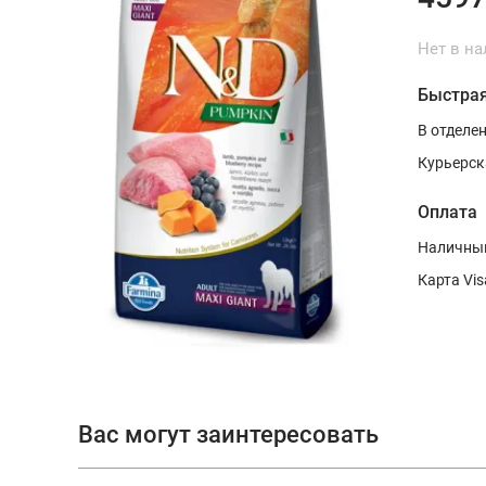
Нет в н
Быстрая
В отделе
Курьерск
Оплата
Наличным
Карта Vis
Вас могут заинтересовать