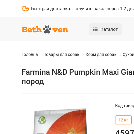
Быстрая доставка
.
Получите заказ через 1-2 дн
Каталог
Головна
Товары для собак
Корм для собак
Сухой
Farmina N&D Pumpkin Maxi Gia
пород
Код това
12 кг
459