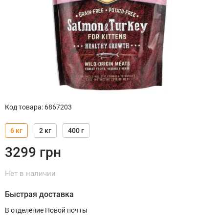
Код товара
:
6867203
6 кг
2 кг
400 г
3299
грн
Нет в наличии
Быстрая доставка
В отделение Новой почты