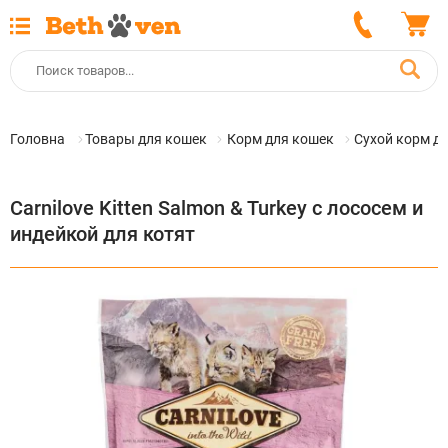
Головна
Товары для кошек
Корм для кошек
Сухой корм д
Carnilove Kitten Salmon & Turkey с лососем и
индейкой для котят