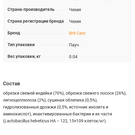
Страна-производитель
Чехия
Страна регистрации бренда
Чехия
Бренд
Brit Care
Тип упаковки
Пауч
Вес упаковки, кг
0.04
Состав
обрезки свежей индейки (70%), обрезки свежего лосося (26%),
лигноцеллюлоза (2%), сушеная облепиха (0,5%),
гидролизованные дрожжи (0,5%, источник инозита и
аминокислот), инактивированные бактерии и их части
(Lactobacillus helveticus HA – 122, 15×109 клеток/кг).