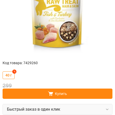
Код товара
:
7429260
%
40 г
299
Купить
Быстрый заказ в один клик