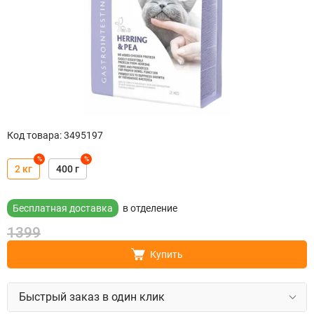
Код товара
:
3495197
%
%
2 кг
400 г
Бесплатная доставка
в отделение
1399
Купить
Быстрый заказ в один клик