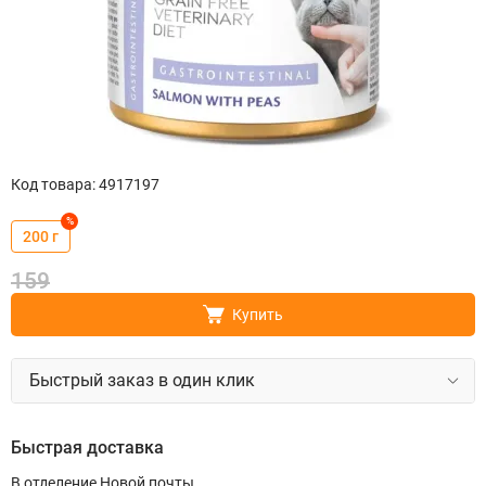
Код товара
:
4917197
%
200 г
159
Купить
Быстрый заказ в один клик
Быстрая доставка
В отделение Новой почты