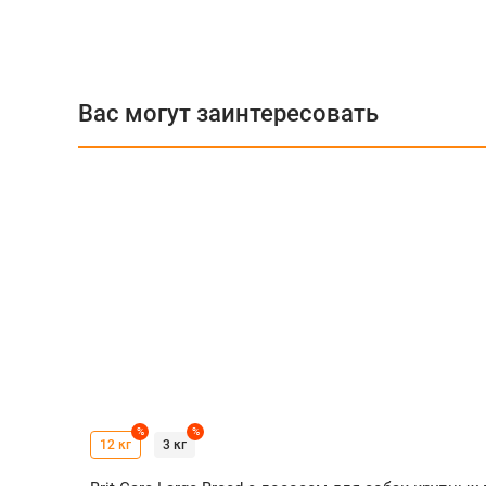
Вас могут заинтересовать
%
%
12 кг
3 кг