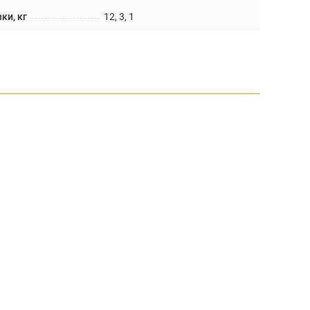
ки, кг
12, 3, 1
%
12 кг