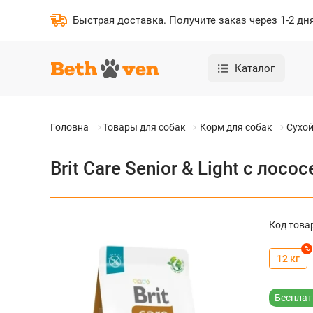
Быстрая доставка
.
Получите заказ через 1-2 дн
Каталог
Головна
Товары для собак
Корм для собак
Сухой
Brit Care Senior & Light с ло
Код това
%
12 кг
Бесплат