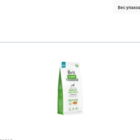
Вес упаков