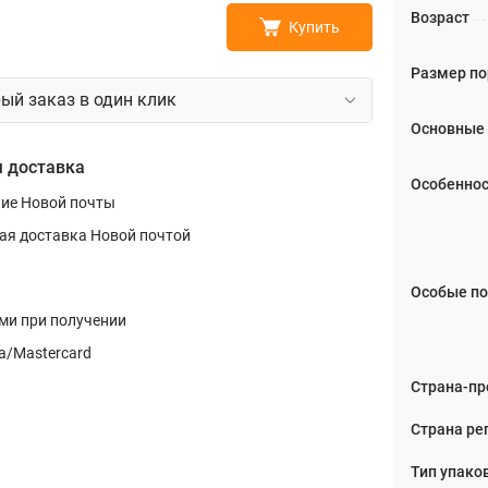
Возраст
Купить
Размер п
ый заказ в один клик
Основные
 доставка
Особеннос
ние Новой почты
ая доставка Новой почтой
Особые по
и при получении
a/Mastercard
Страна-пр
Страна ре
Тип упако