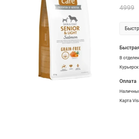
4999
Быстр
Быстрая
В отделе
Курьерск
Оплата
Наличным
Карта Vis