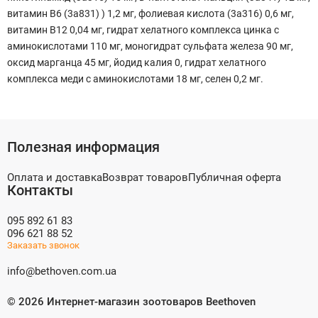
витамин B6 (3a831) ) 1,2 мг, фолиевая кислота (3a316) 0,6 мг,
витамин B12 0,04 мг, гидрат хелатного комплекса цинка с
аминокислотами 110 мг, моногидрат сульфата железа 90 мг,
оксид марганца 45 мг, йодид калия 0, гидрат хелатного
комплекса меди с аминокислотами 18 мг, селен 0,2 мг.
Полезная информация
Оплата и доставка
Возврат товаров
Публичная оферта
Контакты
095 892 61 83
096 621 88 52
Заказать звонок
info@bethoven.com.ua
©
2026
Интернет-магазин зоотоваров Beethoven