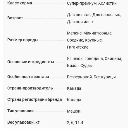
Класс корма
Супер-премиум, Холистик
Для щенков, Для взрослых,
Возраст
Для пожилых
Мелкие, Миниатюрные,
Размер породы
Средние, Крупные,
Гигантские
Ягненок, Говядина, Свинина,
Основные ингредиенты
Бизон, Судак
Особенности состава
Беззерновой, Без курицы
Страна-производитель
Канада
Страна регистрации бренда
Канада
Тип упаковки
Мешок
Вес упаковки, кг
2, 6, 11.4