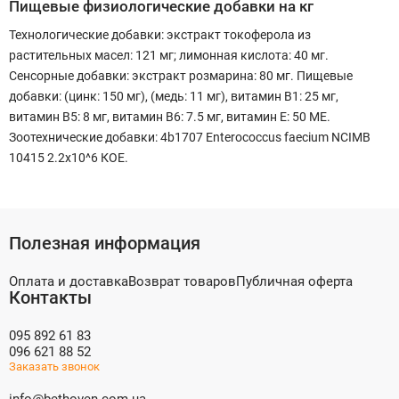
Пищевые физиологические добавки на кг
Технологические добавки: экстракт токоферола из
растительных масел: 121 мг; лимонная кислота: 40 мг.
Сенсорные добавки: экстракт розмарина: 80 мг. Пищевые
добавки: (цинк: 150 мг), (медь: 11 мг), витамин B1: 25 мг,
витамин B5: 8 мг, витамин B6: 7.5 мг, витамин E: 50 МЕ.
Зоотехнические добавки: 4b1707 Enterococcus faecium NCIMB
10415 2.2x10^6 КОЕ.
Полезная информация
Оплата и доставка
Возврат товаров
Публичная оферта
Контакты
095 892 61 83
096 621 88 52
Заказать звонок