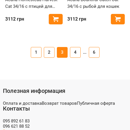
Cat 34/16 с птицей для
34/16 с рыбой для кошек
кошек
3112
грн
3112
грн
Купить
Купи
1
2
3
4
...
6
Полезная информация
Оплата и доставка
Возврат товаров
Публичная оферта
Контакты
095 892 61 83
096 621 88 52