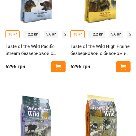
18 кг
12.2 кг
5.6 кг
2 кг
18 кг
12.2 кг
5.6 кг
2 кг
Taste of the Wild Pacific
Taste of the Wild High Prairie
Stream беззерновой с
беззерновой с бизоном и
лососем для собак всех
олениной для собак всех
6296
грн
6296
грн
Купить
Купи
пород
пород